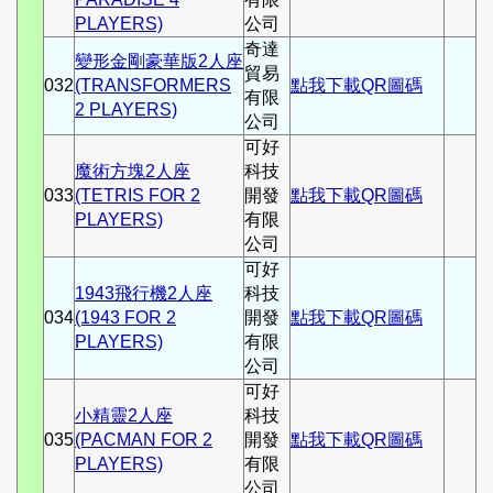
PLAYERS)
公司
奇達
變形金剛豪華版2人座
貿易
032
(TRANSFORMERS
點我下載QR圖碼
有限
2 PLAYERS)
公司
可好
魔術方塊2人座
科技
033
(TETRIS FOR 2
開發
點我下載QR圖碼
PLAYERS)
有限
公司
可好
1943飛行機2人座
科技
034
(1943 FOR 2
開發
點我下載QR圖碼
PLAYERS)
有限
公司
可好
小精靈2人座
科技
035
(PACMAN FOR 2
開發
點我下載QR圖碼
PLAYERS)
有限
公司