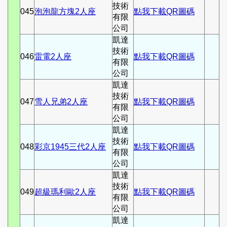
技術
045
泡泡龍方塊2人座
點我下載QR圖碼
有限
公司
凱達
技術
046
雷電2人座
點我下載QR圖碼
有限
公司
凱達
技術
047
雪人兄弟2人座
點我下載QR圖碼
有限
公司
凱達
技術
048
彩京1945三代2人座
點我下載QR圖碼
有限
公司
凱達
技術
049
超級瑪利歐2人座
點我下載QR圖碼
有限
公司
凱達