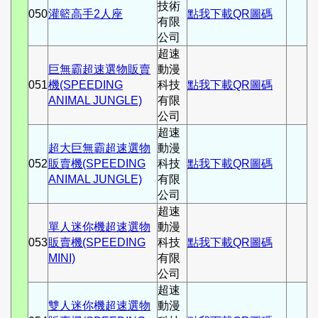
技術
050
灌籃高手2人座
點我下載QR圖碼
有限
公司
超速
巨無霸超速選物販賣
動漫
051
機(SPEEDING
科技
點我下載QR圖碼
ANIMAL JUNGLE)
有限
公司
超速
超大巨無霸超速選物
動漫
052
販賣機(SPEEDING
科技
點我下載QR圖碼
ANIMAL JUNGLE)
有限
公司
超速
單人迷你機超速選物
動漫
053
販賣機(SPEEDING
科技
點我下載QR圖碼
MINI)
有限
公司
超速
雙人迷你機超速選物
動漫