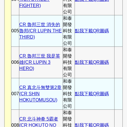
FIGHTER)
有限
公司
和泰
CR 魯邦三世 消失的
開發
005
魯邦(CR LUPIN THE
科技
點我下載QR圖碼
THIRD)
有限
公司
和泰
CR 魯邦三世 我是英
開發
006
雄(CR LUPIN 3
科技
點我下載QR圖碼
HERO)
有限
公司
和泰
CR 真北斗無雙第2章
開發
007
(CR SHIN
科技
點我下載QR圖碼
HOKUTOMUSOU)
有限
公司
和泰
CR 北斗神拳 5霸者
開發
008
(CR HOKUTO NO
科技
點我下載QR圖碼