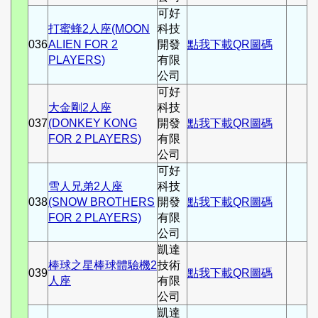
可好
打蜜蜂2人座(MOON
科技
036
ALIEN FOR 2
開發
點我下載QR圖碼
PLAYERS)
有限
公司
可好
大金剛2人座
科技
037
(DONKEY KONG
開發
點我下載QR圖碼
FOR 2 PLAYERS)
有限
公司
可好
雪人兄弟2人座
科技
038
(SNOW BROTHERS
開發
點我下載QR圖碼
FOR 2 PLAYERS)
有限
公司
凱達
棒球之星棒球體驗機2
技術
039
點我下載QR圖碼
人座
有限
公司
凱達