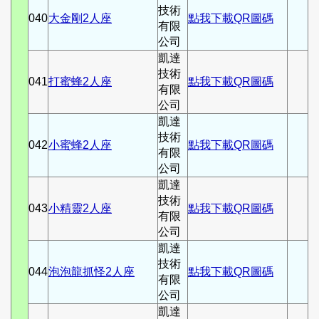
技術
040
大金剛2人座
點我下載QR圖碼
有限
公司
凱達
技術
041
打蜜蜂2人座
點我下載QR圖碼
有限
公司
凱達
技術
042
小蜜蜂2人座
點我下載QR圖碼
有限
公司
凱達
技術
043
小精靈2人座
點我下載QR圖碼
有限
公司
凱達
技術
044
泡泡龍抓怪2人座
點我下載QR圖碼
有限
公司
凱達