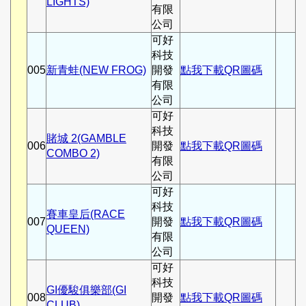
LIGHTS)
有限
公司
可好
科技
005
新青蛙(NEW FROG)
開發
點我下載QR圖碼
有限
公司
可好
科技
賭城 2(GAMBLE
006
開發
點我下載QR圖碼
COMBO 2)
有限
公司
可好
科技
賽車皇后(RACE
007
開發
點我下載QR圖碼
QUEEN)
有限
公司
可好
科技
GI優駿俱樂部(GI
008
開發
點我下載QR圖碼
CLUB)