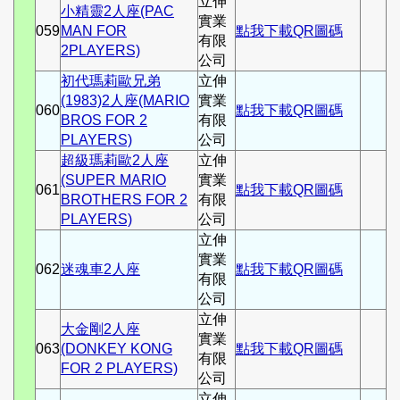
立伸
小精靈2人座(PAC
實業
059
MAN FOR
點我下載QR圖碼
有限
2PLAYERS)
公司
初代瑪莉歐兄弟
立伸
(1983)2人座(MARIO
實業
060
點我下載QR圖碼
BROS FOR 2
有限
PLAYERS)
公司
超級瑪莉歐2人座
立伸
(SUPER MARIO
實業
061
點我下載QR圖碼
BROTHERS FOR 2
有限
PLAYERS)
公司
立伸
實業
062
迷魂車2人座
點我下載QR圖碼
有限
公司
立伸
大金剛2人座
實業
063
(DONKEY KONG
點我下載QR圖碼
有限
FOR 2 PLAYERS)
公司
立伸