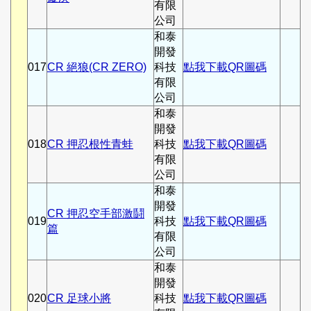
有限
公司
和泰
開發
017
CR 絕狼(CR ZERO)
科技
點我下載QR圖碼
有限
公司
和泰
開發
018
CR 押忍根性青蛙
科技
點我下載QR圖碼
有限
公司
和泰
開發
CR 押忍空手部激鬪
019
科技
點我下載QR圖碼
篇
有限
公司
和泰
開發
020
CR 足球小將
科技
點我下載QR圖碼