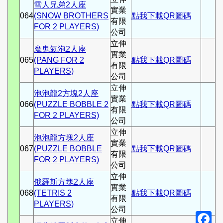
雪人兄弟2人座
實業
064
(SNOW BROTHERS
點我下載QR圖碼
有限
FOR 2 PLAYERS)
公司
立伸
魔鬼氣泡2人座
實業
065
(PANG FOR 2
點我下載QR圖碼
有限
PLAYERS)
公司
立伸
泡泡龍2方塊2人座
實業
066
(PUZZLE BOBBLE 2
點我下載QR圖碼
有限
FOR 2 PLAYERS)
公司
立伸
泡泡龍方塊2人座
實業
067
(PUZZLE BOBBLE
點我下載QR圖碼
有限
FOR 2 PLAYERS)
公司
立伸
俄羅斯方塊2人座
實業
068
(TETRIS 2
點我下載QR圖碼
有限
PLAYERS)
公司
F
立伸