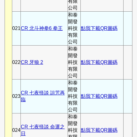
有限
公司
和泰
開發
021
CR 北斗神拳6 拳王
科技
點我下載QR圖碼
有限
公司
和泰
開發
022
CR 牙狼 2
科技
點我下載QR圖碼
有限
公司
和泰
開發
CR 七夜怪談 詛咒再
023
科技
點我下載QR圖碼
臨
有限
公司
和泰
開發
CR 七夜怪談 命運之
024
科技
點我下載QR圖碼
日
有限