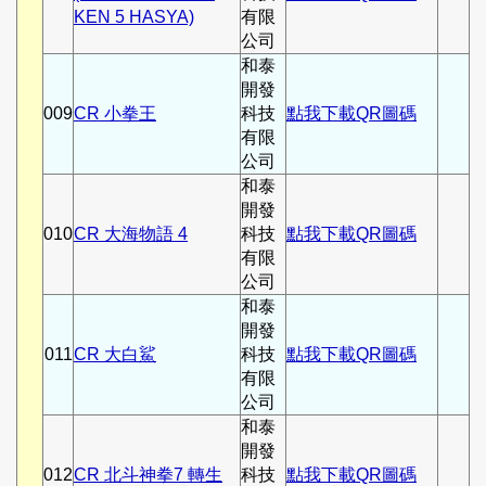
KEN 5 HASYA)
有限
公司
和泰
開發
009
CR 小拳王
科技
點我下載QR圖碼
有限
公司
和泰
開發
010
CR 大海物語 4
科技
點我下載QR圖碼
有限
公司
和泰
開發
011
CR 大白鯊
科技
點我下載QR圖碼
有限
公司
和泰
開發
012
CR 北斗神拳7 轉生
科技
點我下載QR圖碼