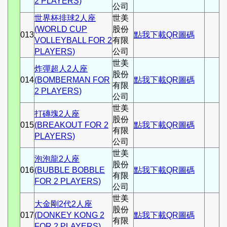
2 PLAYERS)
公司
世界杯排球2人座
世美
(WORLD CUP
股份
013
點我下載QR圖碼
VOLLEYBALL FOR 2
有限
PLAYERS)
公司
世美
炸彈超人2人座
股份
014
(BOMBERMAN FOR
點我下載QR圖碼
有限
2 PLAYERS)
公司
世美
打磚塊2人座
股份
015
(BREAKOUT FOR 2
點我下載QR圖碼
有限
PLAYERS)
公司
世美
泡泡龍2人座
股份
016
(BUBBLE BOBBLE
點我下載QR圖碼
有限
FOR 2 PLAYERS)
公司
世美
大金剛2代2人座
股份
017
(DONKEY KONG 2
點我下載QR圖碼
有限
FOR 2 PLAYERS)