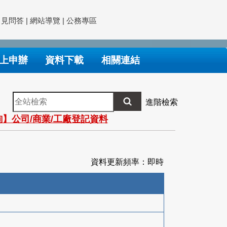
常見問答
|
網站導覽
|
公務專區
上申辦
資料下載
相關連結
全
進階檢索
站
】公司/商業/工廠登記資料
檢
索
資料更新頻率：即時