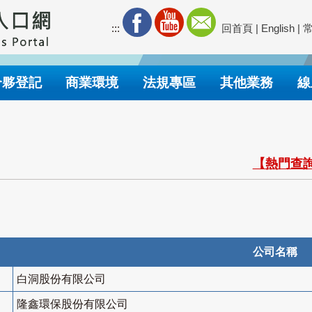
:::
回首頁
|
English
|
合夥登記
商業環境
法規專區
其他業務
線
【熱門查詢
公司名稱
白洞股份有限公司
隆鑫環保股份有限公司