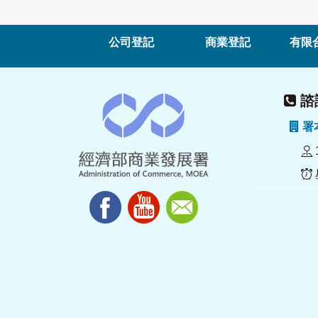
公司登記
商業登記
有限
諮詢