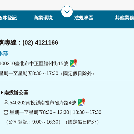
合夥登記
商業環境
法規專區
其他業務
專線：(02) 4121166
署本部
100210臺北市中正區福州街15號
星期一至星期五8:30～17:30（國定假日除外）
南投辦公區
540202南投縣南投市省府路4號
星期一至星期五8:30～12:30 | 13:30～17:30
（公司登記：9:00～16:30）（國定假日除外）