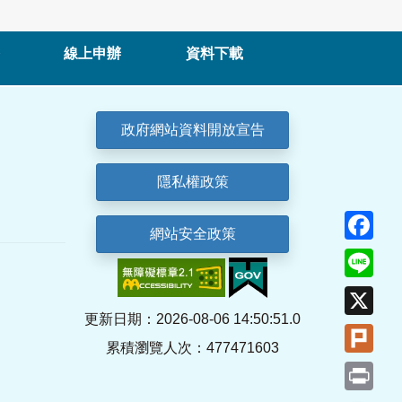
線上申辦
資料下載
政府網站資料開放宣告
隱私權政策
Fa
網站安全政策
Lin
X
更新日期：2026-08-06 14:50:51.0
Plu
累積瀏覽人次：477471603
Pri