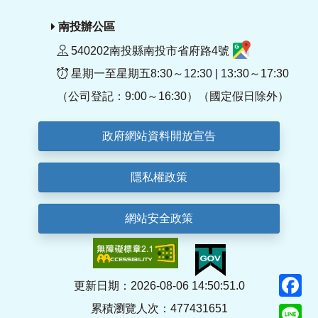
南投辦公區
540202南投縣南投市省府路4號
星期一至星期五8:30～12:30 | 13:30～17:30
（公司登記：9:00～16:30）（國定假日除外）
政府網站資料開放宣告
隱私權政策
網站安全政策
F
更新日期：2026-08-06 14:50:51.0
累積瀏覽人次：477431651
Li