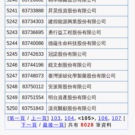
5241
83733888
昇昊投資股份有限公司
5242
83734303
建煌能源興業股份有限公司
5243
83736695
勇行益工程股份有限公司
5244
83740086
德蘊生命科技股份有限公司
5245
83742633
冠諾股份有限公司
5246
83744196
鏡文創股份有限公司
5247
83748073
臺灣派頓化學製藥股份有限公司
5248
83750112
安派斯股份有限公司
5249
83751554
明台資產股份有限公司
5250
83751843
汲兆醫顧股份有限公司
[
第一頁
/
上一頁
]
103
,
104
, <105>,
106
,
107
[
下一頁
/
最後一頁
] 共有
8028
筆資料