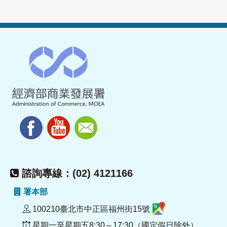
諮詢專線：(02) 4121166
署本部
100210臺北市中正區福州街15號
星期一至星期五8:30～17:30（國定假日除外）