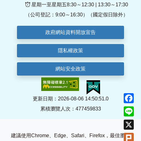
星期一至星期五8:30～12:30 | 13:30～17:30
（公司登記：9:00～16:30）（國定假日除外）
政府網站資料開放宣告
隱私權政策
網站安全政策
F
更新日期：2026-08-06 14:50:51.0
累積瀏覽人次：477459833
Li
X
Pl
建議使用Chrome、Edge、Safari、Firefox，最佳瀏覽