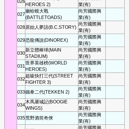
026
HEROES 2)
業(有)
癩蛤蟆大戰
尚芳國際興
027
(BATTLETOADS)
業(有)
尚芳國際興
028
原始人夢語(B.C.STORY)
業(有)
尚芳國際興
029
恐龍傳說(DINOREX)
業(有)
新立體棒球(MAIN
尚芳國際興
030
STADIUM)
業(有)
世界英雄榜(WORLD
尚芳國際興
031
HEROES)
業(有)
超級快打三代(STREET
尚芳國際興
032
FIGHTER 3)
業(有)
尚芳國際興
033
鐵拳二代(TEKKEN 2)
業(有)
木馬屠城記(BOOGIE
尚芳國際興
034
WINGS)
業(有)
尚芳國際興
035
荒野酒筒奇俠
業(有)
尚芳國際興