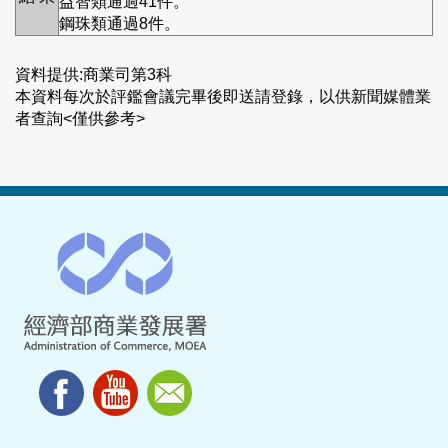
益智類通過41件。
鋼珠類通過8件。
資料提供:商業司第3科
本資料每次於評鑑會議完畢後即送請登錄，以供新聞媒體業
者查詢<僅供參考>