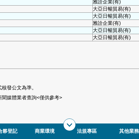
雅詮企業(有)
大亞日暢貿易(有)
大亞日暢貿易(有)
雅詮企業(有)
大亞日暢貿易(有)
大亞日暢貿易(有)
式核發公文為準。
聞媒體業者查詢<僅供參考>
合夥登記
商業環境
法規專區
其他業務