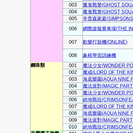
003
魔鬼戰警(GHOST SQU
004
魔鬼戰警(GHOST SQU
005
辛普森家庭(SIMPSONS P
006
網際虛擬賽車場(THE INT
007
歡樂打鼓機(ONLINE)
008
象棋學習訓練機
鋼珠類
001
魔法少女(WONDER POW
002
魔戒(LORD OF THE KI
003
海底樂園(AQUA NINE P
004
魔法派對(MAGIC PARTY
005
魔法少女(WONDER POW
006
絕地戰役(CRIMSONFEA
007
魔戒(LORD OF THE KI
008
海底樂園(AQUA NINE P
009
魔法派對(MAGIC PARTY
010
絕地戰役(CRIMSONFEA