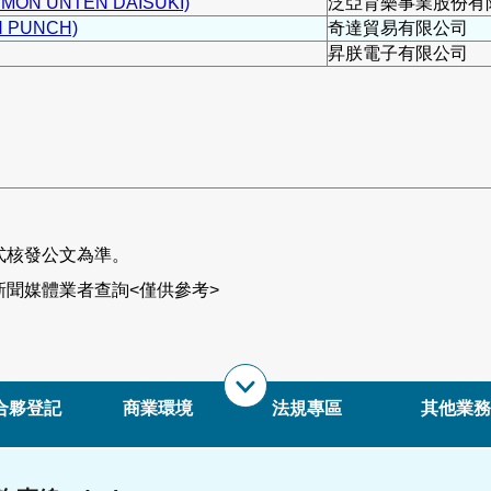
N UNTEN DAISUKI)
泛亞育樂事業股份有
PUNCH)
奇達貿易有限公司
昇朕電子有限公司
式核發公文為準。
聞媒體業者查詢<僅供參考>
合夥登記
商業環境
法規專區
其他業務