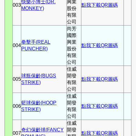
快樂小博士(DR.
興業
003
點我下載QR圖碼
MONKEY)
股份
有限
公司
尚芳
國際
拳擊手(REAL
興業
004
點我下載QR圖碼
PUNCHER)
股份
有限
公司
佳威
球瓶保齡(BUGS
開發
005
點我下載QR圖碼
STRIKE)
有限
公司
佳威
籃球保齡(HOOP
開發
006
點我下載QR圖碼
STRIKE)
有限
公司
佳威
奇幻保齡球(FANCY
開發
007
點我下載QR圖碼