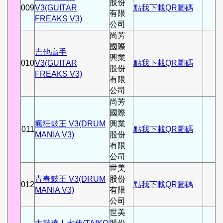
股份
009
V3(GUITAR
點我下載QR圖碼
有限
FREAKS V3)
公司
尚芳
國際
吉他高手
興業
010
V3(GUITAR
點我下載QR圖碼
股份
FREAKS V3)
有限
公司
尚芳
國際
瘋狂鼓王 V3(DRUM
興業
011
點我下載QR圖碼
MANIA V3)
股份
有限
公司
世美
青春鼓王 V3(DRUM
股份
012
點我下載QR圖碼
MANIA V3)
有限
公司
世美