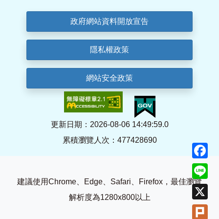
政府網站資料開放宣告
隱私權政策
網站安全政策
更新日期：2026-08-06 14:49:59.0
累積瀏覽人次：477428690
F
Li
建議使用Chrome、Edge、Safari、Firefox，最佳瀏覽
X
解析度為1280x800以上
Pl