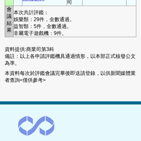
司
會
本次共計評鑑：
議
娛樂類：29件，全數通過。
結
益智類：5件，全數通過。
果
非屬電子遊戲機：9件。
資料提供:商業司第3科
備註：以上各申請評鑑機具通過情形，以本部正式核發公文
為準。
本資料每次於評鑑會議完畢後即送請登錄，以供新聞媒體業
者查詢<僅供參考>