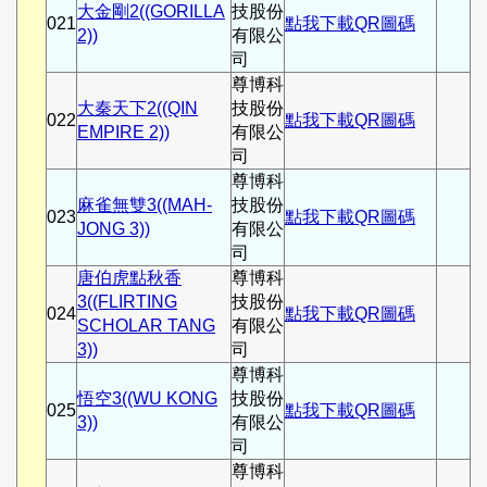
大金剛2((GORILLA
技股份
021
點我下載QR圖碼
2))
有限公
司
尊博科
大秦天下2((QIN
技股份
022
點我下載QR圖碼
EMPIRE 2))
有限公
司
尊博科
麻雀無雙3((MAH-
技股份
023
點我下載QR圖碼
JONG 3))
有限公
司
唐伯虎點秋香
尊博科
3((FLIRTING
技股份
024
點我下載QR圖碼
SCHOLAR TANG
有限公
3))
司
尊博科
悟空3((WU KONG
技股份
025
點我下載QR圖碼
3))
有限公
司
尊博科