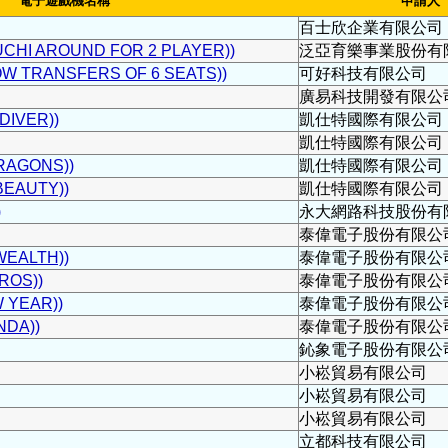
電子遊戲機名稱
申請人
百士欣企業有限公司
I AROUND FOR 2 PLAYER))
泛亞育樂事業股份有
TRANSFERS OF 6 SEATS))
可好科技有限公司
廣易科技開發有限公
IVER))
凱仕特國際有限公司
凱仕特國際有限公司
RAGONS))
凱仕特國際有限公司
EAUTY))
凱仕特國際有限公司
)
永大網路科技股份有
泰偉電子股份有限公
EALTH))
泰偉電子股份有限公
ROS))
泰偉電子股份有限公
 YEAR))
泰偉電子股份有限公
DA))
泰偉電子股份有限公
鈊象電子股份有限公
小崧貿易有限公司
小崧貿易有限公司
小崧貿易有限公司
立都科技有限公司