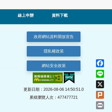
線上申辦
資料下載
政府網站資料開放宣告
隱私權政策
Fa
網站安全政策
Lin
X
更新日期：2026-08-06 14:50:51.0
Plu
累積瀏覽人次：477477721
Pri