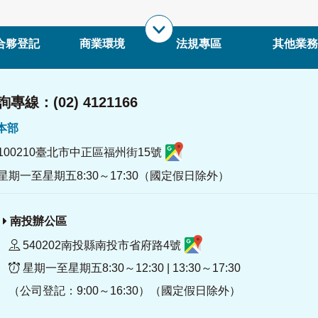
合夥登記
商業環境
法規專區
其他業務
專線：(02) 4121166
署本部
100210臺北市中正區福州街15號
星期一至星期五8:30～17:30（國定假日除外）
南投辦公區
540202南投縣南投市省府路4號
星期一至星期五8:30～12:30 | 13:30～17:30
（公司登記：9:00～16:30）（國定假日除外）