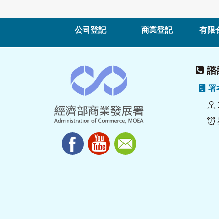
公司登記
商業登記
有限
諮詢