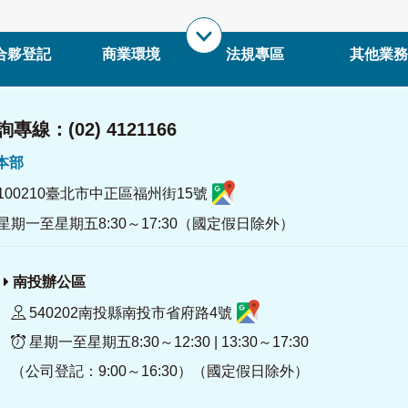
合夥登記
商業環境
法規專區
其他業務
專線：(02) 4121166
署本部
100210臺北市中正區福州街15號
星期一至星期五8:30～17:30（國定假日除外）
南投辦公區
540202南投縣南投市省府路4號
星期一至星期五8:30～12:30 | 13:30～17:30
（公司登記：9:00～16:30）（國定假日除外）