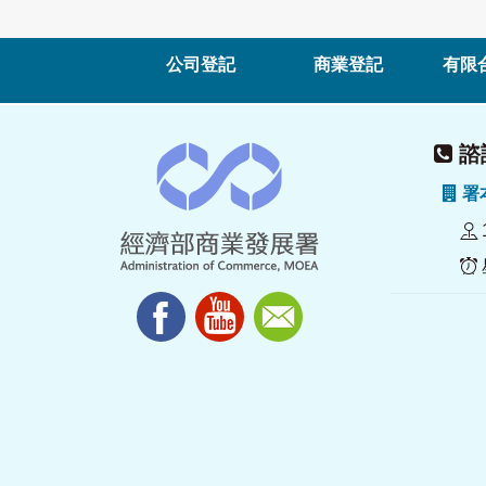
公司登記
商業登記
有限
諮詢