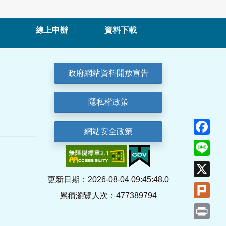
線上申辦
資料下載
政府網站資料開放宣告
隱私權政策
Fa
網站安全政策
Lin
X
更新日期：2026-08-04 09:45:48.0
Plu
累積瀏覽人次：477389794
Pri