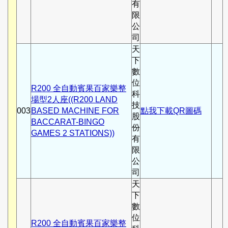
有
限
公
司
天
下
數
位
R200 全自動賓果百家樂整
科
場型2人座((R200 LAND
技
003
BASED MACHINE FOR
點我下載QR圖碼
股
BACCARAT-BINGO
份
GAMES 2 STATIONS))
有
限
公
司
天
下
數
位
R200 全自動賓果百家樂整