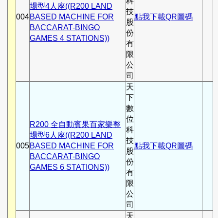
科
場型4人座((R200 LAND
技
004
BASED MACHINE FOR
點我下載QR圖碼
股
BACCARAT-BINGO
份
GAMES 4 STATIONS))
有
限
公
司
天
下
數
位
R200 全自動賓果百家樂整
科
場型6人座((R200 LAND
技
005
BASED MACHINE FOR
點我下載QR圖碼
股
BACCARAT-BINGO
份
GAMES 6 STATIONS))
有
限
公
司
天