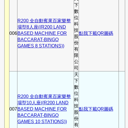
下
數
位
R200 全自動賓果百家樂整
科
場型8人座((R200 LAND
技
006
BASED MACHINE FOR
點我下載QR圖碼
股
BACCARAT-BINGO
份
GAMES 8 STATIONS))
有
限
公
司
天
下
數
位
R200 全自動賓果百家樂整
科
場型10人座((R200 LAND
技
007
BASED MACHINE FOR
點我下載QR圖碼
股
BACCARAT-BINGO
份
GAMES 10 STATIONS))
有