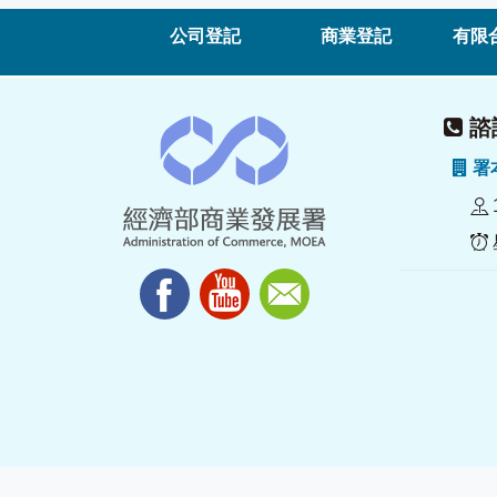
公司登記
商業登記
有限
諮詢