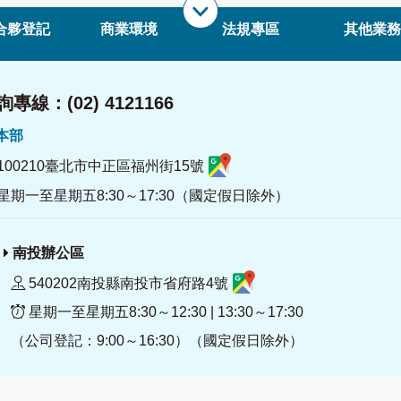
合夥登記
商業環境
法規專區
其他業務
專線：(02) 4121166
署本部
100210臺北市中正區福州街15號
星期一至星期五8:30～17:30（國定假日除外）
南投辦公區
540202南投縣南投市省府路4號
星期一至星期五8:30～12:30 | 13:30～17:30
（公司登記：9:00～16:30）（國定假日除外）