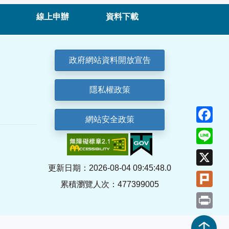
線上申辦
資料下載
政府網站資料開放宣告
隱私權政策
Fa
網站安全政策
Lin
X
更新日期：2026-08-04 09:45:48.0
Plu
累積瀏覽人次：477399005
Pri