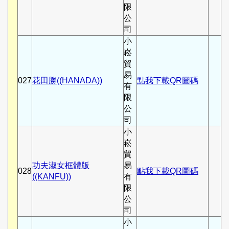
限
公
司
小
崧
貿
易
027
花田勝((HANADA))
點我下載QR圖碼
有
限
公
司
小
崧
貿
功夫淑女框體版
易
028
點我下載QR圖碼
((KANFU))
有
限
公
司
小