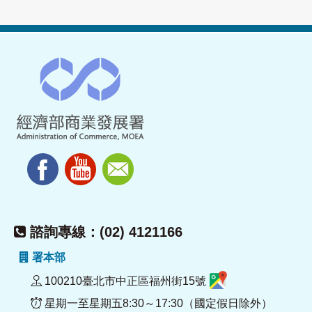
諮詢專線：(02) 4121166
署本部
100210臺北市中正區福州街15號
星期一至星期五8:30～17:30（國定假日除外）