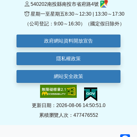
540202南投縣南投市省府路4號
星期一至星期五8:30～12:30 | 13:30～17:30
（公司登記：9:00～16:30）（國定假日除外）
政府網站資料開放宣告
隱私權政策
網站安全政策
更新日期：2026-08-06 14:50:51.0
累積瀏覽人次：477476552
F