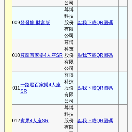
公司
尊博
科技
009
發發龍-財富版
股份
點我下載QR圖碼
有限
公司
尊博
科技
010
尊龍百家樂4人座SR
股份
點我下載QR圖碼
有限
公司
尊博
科技
一路發百家樂4人座
011
股份
點我下載QR圖碼
SR
有限
公司
尊博
科技
012
賓果4人座SR
股份
點我下載QR圖碼
有限