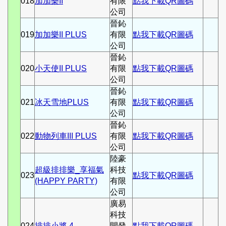
018
加加樂II
有限
點我下載QR圖碼
公司
晉鈊
019
加加樂II PLUS
有限
點我下載QR圖碼
公司
晉鈊
020
小天使II PLUS
有限
點我下載QR圖碼
公司
晉鈊
021
冰天雪地PLUS
有限
點我下載QR圖碼
公司
晉鈊
022
動物列車III PLUS
有限
點我下載QR圖碼
公司
陸豪
超級排排樂_享福氣
科技
023
點我下載QR圖碼
(HAPPY PARTY)
有限
公司
廣易
科技
024
排排小將 4
開發
點我下載QR圖碼