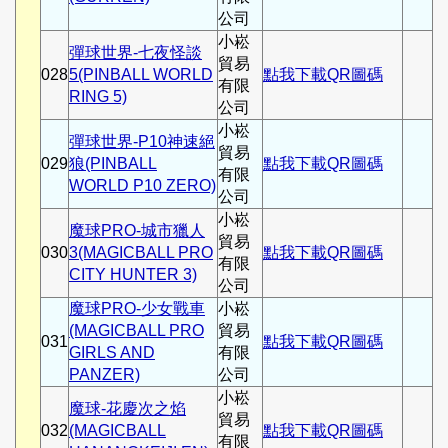
公司
小崧
彈球世界-七夜怪談
貿易
028
5(PINBALL WORLD
點我下載QR圖碼
有限
RING 5)
公司
小崧
彈球世界-P10神速絕
貿易
029
狼(PINBALL
點我下載QR圖碼
有限
WORLD P10 ZERO)
公司
小崧
魔球PRO-城市獵人
貿易
030
3(MAGICBALL PRO
點我下載QR圖碼
有限
CITY HUNTER 3)
公司
魔球PRO-少女戰車
小崧
(MAGICBALL PRO
貿易
031
點我下載QR圖碼
GIRLS AND
有限
PANZER)
公司
小崧
魔球-花慶次之焰
貿易
032
(MAGICBALL
點我下載QR圖碼
有限