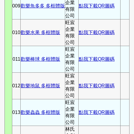
企業
009
歡樂魚多多 多框體版
點我下載QR圖碼
有限
公司
旺宸
企業
010
歡樂水果 多框體版
點我下載QR圖碼
有限
公司
旺宸
企業
011
歡樂棒球 多框體版
點我下載QR圖碼
有限
公司
旺宸
企業
012
歡樂地鼠 多框體版
點我下載QR圖碼
有限
公司
旺宸
企業
013
歡樂蟲蟲 多框體版
點我下載QR圖碼
有限
公司
林氏