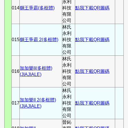
永利
014
獅王爭霸(多框體)
科技
點我下載QR圖碼
有限
公司
林氏
永利
015
獅王爭霸 2(多框體)
科技
點我下載QR圖碼
有限
公司
林氏
永利
加加樂II(多框體)
016
科技
點我下載QR圖碼
(JIAJIALE)
有限
公司
林氏
永利
加加樂II 2(多框體)
017
科技
點我下載QR圖碼
(JIAJIALE)
有限
公司
晉鈊